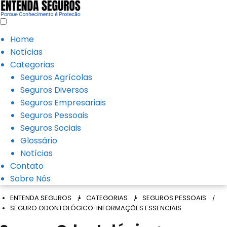
Home
Notícias
Categorias
Seguros Agrícolas
Seguros Diversos
Seguros Empresariais
Seguros Pessoais
Seguros Sociais
Glossário
Notícias
Contato
Sobre Nós
ENTENDA SEGUROS
CATEGORIAS
SEGUROS PESSOAIS
SEGURO ODONTOLÓGICO: INFORMAÇÕES ESSENCIAIS